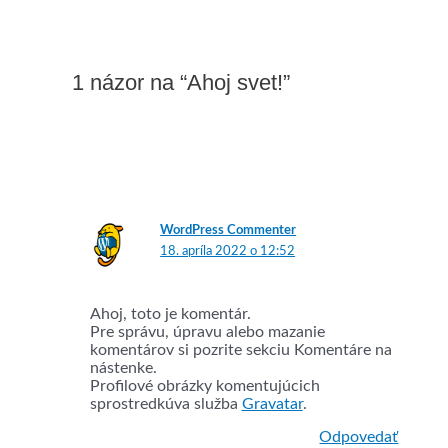
1 názor na “Ahoj svet!”
WordPress Commenter
18. apríla 2022 o 12:52
Ahoj, toto je komentár.
Pre správu, úpravu alebo mazanie
komentárov si pozrite sekciu Komentáre na
nástenke.
Profilové obrázky komentujúcich
sprostredkúva služba
Gravatar
.
Odpovedať