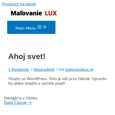
Preskočiť na obsah
Main Menu
Ahoj svet!
1 Komentár
/
Nezaradené
/ Od
malovanielux.sk
Vitajte vo WordPress. Toto je váš prvý článok. Upravte
ho alebo zmažte a začnite písať!
Navigácia v článku
Ďalší Článok
→